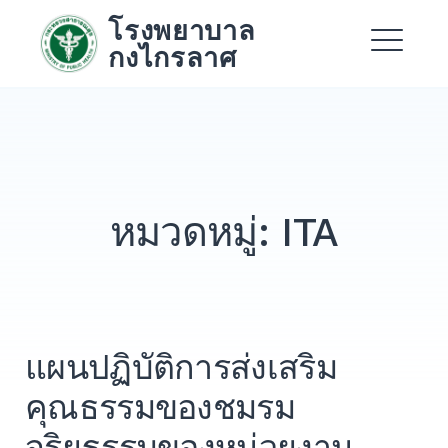
Skip
โรงพยาบาล
to
กงไกรลาศ
content
Me
Expand
Expand
หมวดหมู่:
ITA
Expand
แผนปฏิบัติการส่งเสริม
คุณธรรมของชมรม
จริยธรรมของหน่วยงาน