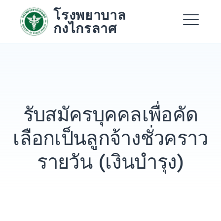
Skip
โรงพยาบาล
to
กงไกรลาศ
content
Me
Expand
Expand
รับสมัครบุคคลเพื่อคัด
Expand
เลือกเป็นลูกจ้างชั่วคราว
รายวัน (เงินบำรุง)