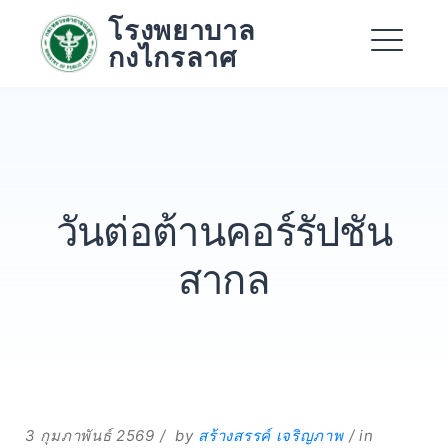
Skip
โรงพยาบาล
to
กงไกรลาศ
content
Me
Expand
Expand
วันต่อต้านคอร์รัปชัน
Expand
สากล
3 กุมภาพันธ์ 2569
by
สร้างสรรค์ เจริญภาพ
in