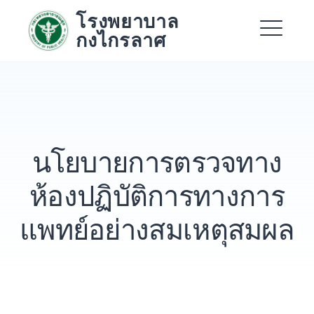
Skip
โรงพยาบาล
to
กงไกรลาศ
content
Me
Expand
Expand
นโยบายการตรวจทาง
Expand
ห้องปฏิบัติการทางการ
แพทย์อย่างสมเหตุสมผล