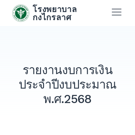
Skip
โรงพยาบาล
to
กงไกรลาศ
content
Me
Expand
Expand
รายงานงบการเงิน
Expand
ประจำปีงบประมาณ
พ.ศ.2568