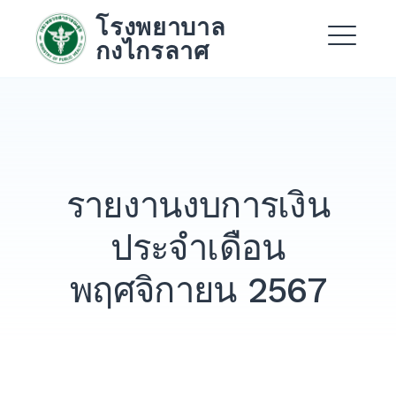
Skip
โรงพยาบาล
to
กงไกรลาศ
content
Me
Expand
Expand
รายงานงบการเงิน
Expand
ประจำเดือน
พฤศจิกายน 2567