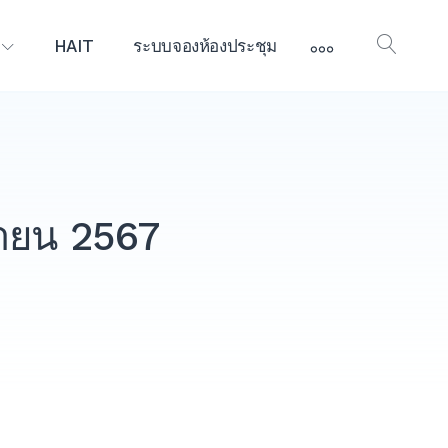
More
HAIT
ระบบจองห้องประชุม
Open
Searc
นายน 2567