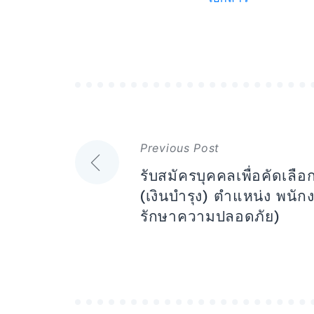
แนะแนว
Previous Post
เรื่อง
รับสมัครบุคคลเพื่อคัดเลือ
(เงินบำรุง) ตำแหน่ง พนั
รักษาความปลอดภัย)