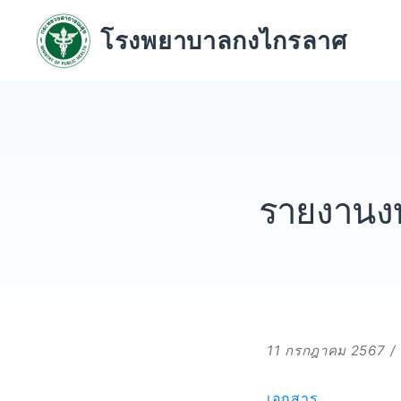
Skip
to
โรงพยาบาลกงไกรลาศ
content
รายงานงบ
11 กรกฎาคม 2567
เอกสาร