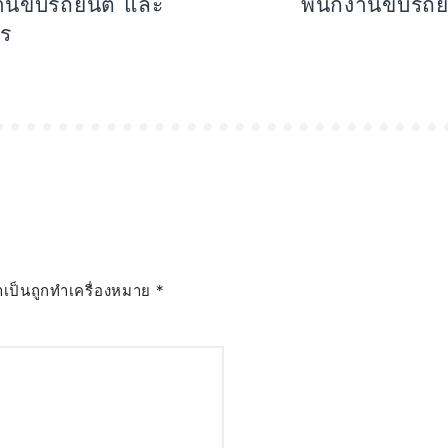
งานขับรถยนต์ และ
พนักงานขับรถย
าร
ำเป็นถูกทำเครื่องหมาย
*