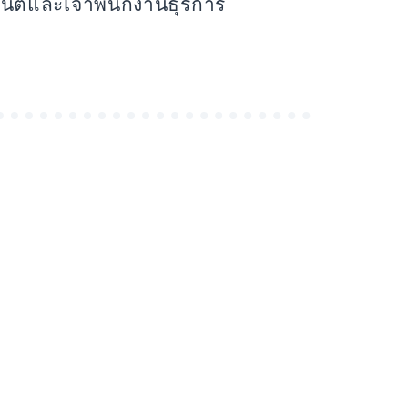
นต์และเจ้าพนักงานธุรการ