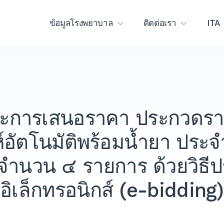
ข้อมูลโรงพยาบาล
ติดต่อเรา
ITA
นะการเสนอราคา ประกวดราคา
์อัตโนมัติพร้อมน้ำยา ปร
จำนวน ๔ รายการ ด้วยวิธี
อิเล็กทรอนิกส์ (e-bidding)