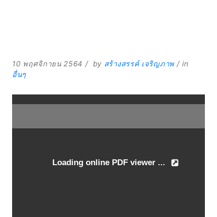
10 พฤศจิกายน 2564
by
สร้างสรรค์ เจริญภาพ
in
Expand
อื่นๆ
Search
for:
Search