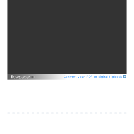
Convert your PDF to digital flipbook