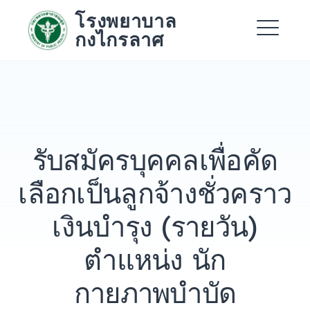
Skip
โรงพยาบาล
to
กงไกรลาศ
content
Me
Expand
Expand
รับสมัครบุคคลเพื่อคัด
Expand
เลือกเป็นลูกจ้างชั่วคราว
เงินบำรุง (รายวัน)
ตำแหน่ง นัก
กายภาพบำบัด