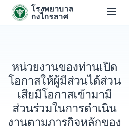
Skip
โรงพยาบาล
to
กงไกรลาศ
content
Me
Expand
Expand
หน่วยงานของท่านเปิด
Expand
โอกาสให้ผู้มีส่วนได้ส่วน
เสียมีโอกาสเข้ามามี
ส่วนร่วมในการดำเนิน
งานตามภารกิจหลักของ