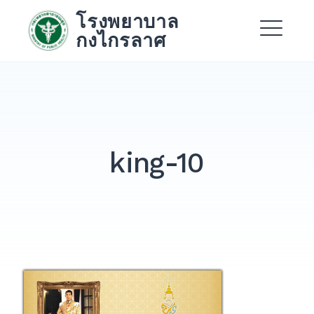
Skip
โรงพยาบาล
to
กงไกรลาศ
content
Me
Expand
Expand
king-10
Expand