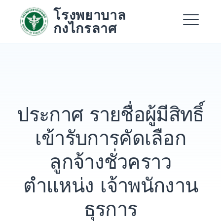
Skip
โรงพยาบาล
to
กงไกรลาศ
content
Me
Expand
Expand
ประกาศ รายชื่อผู้มีสิทธิ์
Expand
เข้ารับการคัดเลือก
ลูกจ้างชั่วคราว
ตำแหน่ง เจ้าพนักงาน
ธุรการ