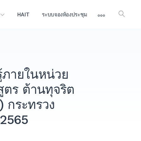
More
HAIT
ระบบจองห้องประชุม
Open
Searc
ู้ภายในหน่วย
ูตร ต้านทุจริต
) กระทรวง
 2565