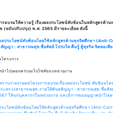
การอบรมให้ความรู้ เรื่องผลประโยชน์ทับซ้อนในหลักสูตรต้าน
ฉบับปรับปรุง) พ.ศ. 2565 มีรายละเอียด ดังนี้
ผลประโยชน์ทับซ้อนโดยใช้หลักสูตรต้านทุจริตศึกษา (Anti-
ญา : สาธารณสุข ซื่อสัตย์ โปร่งใส ตื่นรู้ สู้ทุจริต จิตพอ
นินโครงการ
นำไปเผยแพร่บนเว็บไซต์ของหน่วยงาน
รรับทราบรายงานผลโครงการอบรมเรื่องผลประโยชน์ ทับซ้อนโดย
ะทรวงสาธารณสุข ภายใต้พันธสัญญา : สาธารณสุข ซื่อสัตย์ โปร่
2567 ให้แก่บุคลากรในหน่วยงาน และมีการขออนุญาตนำไปเผ
ประโยชน์ทับซ้อนโดยใช้หลักสูตรต้านทุจริตศึกษา (Anti-Co