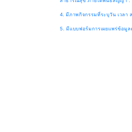
สาธารณสุข ภายใต้พันธสัญญา : สา
4. มีภาพกิจกรรมที่ระบุวัน เวลา 
5. มีแบบฟอร์มการเผยแพร่ข้อมู