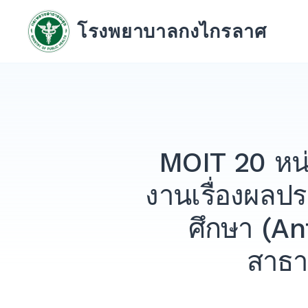
Skip
to
โรงพยาบาลกงไกรลาศ
content
MOIT 20 หน่
งานเรื่องผลปร
ศึกษา (A
สาธา