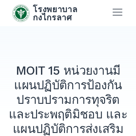
Skip
โรงพยาบาล
to
กงไกรลาศ
content
Me
Expand
Expand
MOIT 15 หน่วยงานมี
Expand
แผนปฏิบัติการป้องกัน
ปราบปรามการทุจริต
และประพฤติมิชอบ และ
แผนปฏิบัติการส่งเสริม