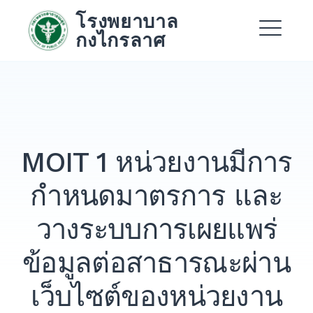
Skip
โรงพยาบาล
to
กงไกรลาศ
content
Me
Expand
Expand
MOIT 1 หน่วยงานมีการ
Expand
กำหนดมาตรการ และ
วางระบบการเผยแพร่
ข้อมูลต่อสาธารณะผ่าน
เว็บไซต์ของหน่วยงาน