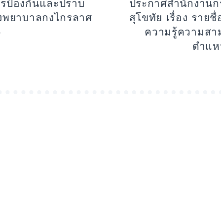
ารป้องกันและปราบ
ประกาศสำนักงานก
รงพยาบาลกงไกรลาศ
สุโขทัย เรื่อง รายชื่
๑
ความรู้ความสา
ตำแหน