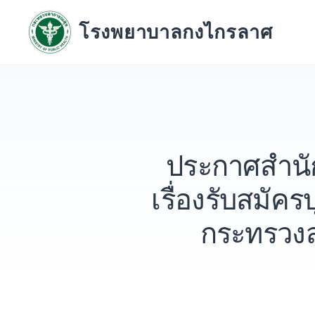
Skip
to
โรงพยาบาลกงไกรลาศ
content
ประกาศสำนั
เรื่องรับสมั
กระทรวงส