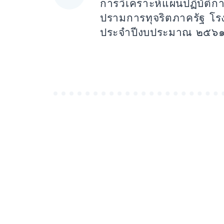
เรื่อง
การวิเคราะห์แผนปฏิบัติก
ปรามการทุจริตภาครัฐ โ
ประจำปีงบประมาณ ๒๕๖