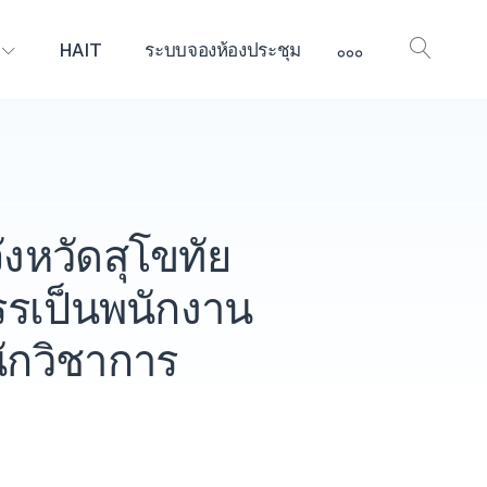
More
HAIT
ระบบจองห้องประชุม
Open
Searc
หวัดสุโขทัย
รรเป็นพนักงาน
ักวิชาการ