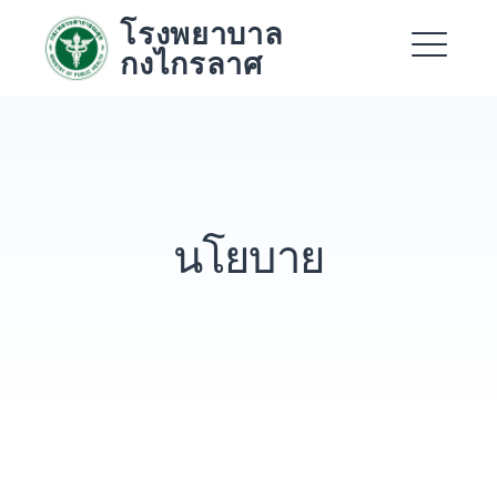
Skip
โรงพยาบาล
to
กงไกรลาศ
content
Me
Expand dropdown
Expand
นโยบาย
Expand