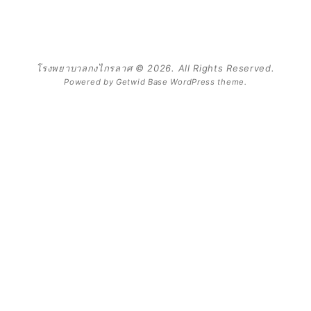
โรงพยาบาลกงไกรลาศ © 2026. All Rights Reserved.
Powered by
Getwid Base
WordPress theme.
Expand
Search
for:
Search