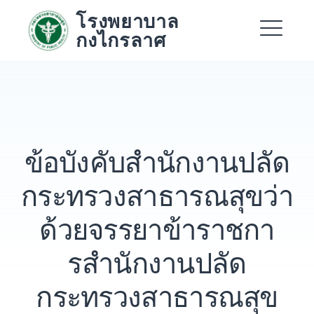
Skip
โรงพยาบาล
to
กงไกรลาศ
content
Me
Expand
Expand
ข้อบังคับสํานักงานปลัด
Expand
กระทรวงสาธารณสุขว่า
ด้วยจรรยาข้าราชกา
รสํานักงานปลัด
กระทรวงสาธารณสุข